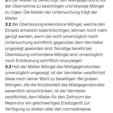
3.1
Der Mieter ist berechtigt, den Mietgegenstand vor
der Übernahme zu besichtigen und etwaige Mängel
zu rügen. Die Kosten der Untersuchung trägt der
Mieter.
3.2
Bei Überlassung erkennbare Mängel, welche den
Einsatz erheblich beeinträchtigen, können nicht mehr
gerügt werden, wenn sie nicht unverzüglich nach
Untersuchung schriftlich gegenüber dem Vermieter
angezeigt geworden sind. Sonstige bereits bei
Überlassung vorhandene Mängel sind unverzüglich
nach Entdeckung schriftlich anzuzeigen.
3.3
Hat der Mieter Mängel des Mietgegenstandes
unverzüglich angezeigt, ist der Vermieter verpflichtet
diese nach seiner Wahl zu beseitigen. Bei groben
Mängeln, die die Nutzbarkeit des Mietgegenstandes
wesentlich einschränken, ist der Vermieter
verpflichtet, dem Mieter für den Zeitraum der
Reparatur ein gleichwertiges Ersatzgerät zur
Verfügung zu stellen oder den normalerweise