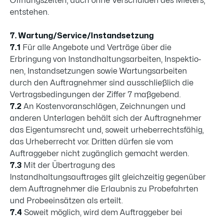
Öffnungszeiten, auch ohne Verschulden des Mieters,
entstehen.
7. Wartung/Service/Instandsetzung
7.1
Für alle Angebote und Verträge über die
Erbringung von Instandhaltungsarbeiten, Inspek­tio­
nen, Instandsetzungen sowie Wartungsarbeiten
durch den Auftragnehmer sind ausschließlich die
Vertragsbedin­gungen der Ziffer 7 maßgebend.
7.2
An Kostenvoranschlägen, Zeichnungen und
anderen Unterlagen behält sich der Auftrag­nehmer
das Eigentumsrecht und, soweit urheberrechtsfähig,
das Urheberrecht vor. Dritten dürfen sie vom
Auftraggeber nicht zu­gänglich ge­macht werden.
7.3
Mit der Übertragung des
Instandhaltungsauftrages gilt gleichzeitig gegenüber
dem Auftragnehmer die Er­laubnis zu Probefahrten
und Probeeinsätzen als erteilt.
7.4
Soweit möglich, wird dem Auftraggeber bei