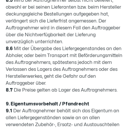
8.5
Wird der Auftragnehmer selbst nicht beliefert,
obwohl er bei seinen Lieferanten bzw. beim Hersteller
deckungsgleiche Bestellungen aufgegeben hat,
verlängert sich die Lieferfrist angemessen. Der
Auftragnehmer wird in diesem Fall den Auftraggeber
über die Nichtverfügbarkeit der Lieferung
unverzüglich unterrichten.
8.6
Mit der Übergabe des Liefergegenstandes an den
Abholer, oder beim Transport mit Beförderungsmitteln
des Auftragnehmers, spätestens jedoch mit dem
Verlassen des Lagers des Auftragnehmers oder des
Herstellerwerkes, geht die Gefahr auf den
Auftraggeber über.
8.7
Die Preise gelten ab Lager des Auftragnehmers.
9. Eigentumsvorbehalt / Pfandrecht
9.1
Der Auftragnehmer behält sich das Eigentum an
allen Liefergegenständen sowie an an allen
verwendeten Zubehör-, Ersatz- und Austauschteilen