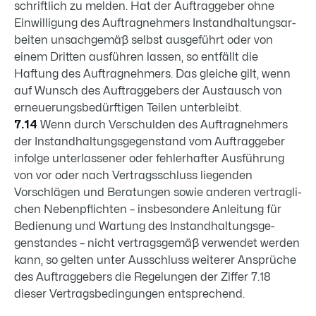
schriftlich zu melden. Hat der Auftraggeber ohne
Einwilli­gung des Auftragnehmers In­standhaltungsar­
beiten unsachgemäß selbst ausgeführt oder von
einem Dritten ausführen lassen, so entfällt die
Haftung des Auftragnehmers. Das gleiche gilt, wenn
auf Wunsch des Auftraggebers der Austausch von
erneuerungsbedürfti­gen Tei­len unterbleibt.
7.14
Wenn durch Verschulden des Auftragnehmers
der Instandhaltungsgegen­stand vom Auf­traggeber
infolge unterlassener oder fehlerhafter Ausführung
von vor oder nach Vertragsschluss liegenden
Vorschlä­gen und Beratungen sowie anderen vertragli­
chen Nebenpflichten – insbesondere Anleitung für
Bedienung und Wartung des Instandhaltungsge­
genstandes – nicht vertragsgemäß verwendet werden
kann, so gelten un­ter Ausschluss weiterer Ansprüche
des Auftraggebers die Rege­lungen der Ziffer 7.18
dieser Vertragsbedingungen entsprechend.