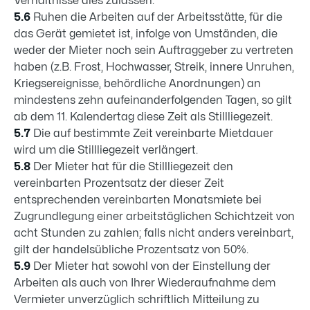
Verhältnisse dies zulassen.
5.6
Ruhen die Arbeiten auf der Arbeitsstätte, für die
das Gerät gemietet ist, infolge von Umständen, die
weder der Mieter noch sein Auftraggeber zu vertreten
haben (z.B. Frost, Hochwasser, Streik, innere Unruhen,
Kriegsereignisse, behördliche Anordnungen) an
mindestens zehn aufeinanderfolgenden Tagen, so gilt
ab dem 11. Kalendertag diese Zeit als Stillliegezeit.
5.7
Die auf bestimmte Zeit vereinbarte Mietdauer
wird um die Stillliegezeit verlängert.
5.8
Der Mieter hat für die Stillliegezeit den
vereinbarten Prozentsatz der dieser Zeit
entsprechenden vereinbarten Monatsmiete bei
Zugrundlegung einer arbeitstäglichen Schichtzeit von
acht Stunden zu zahlen; falls nicht anders vereinbart,
gilt der handelsübliche Prozentsatz von 50%.
5.9
Der Mieter hat sowohl von der Einstellung der
Arbeiten als auch von Ihrer Wiederaufnahme dem
Vermieter unverzüglich schriftlich Mitteilung zu