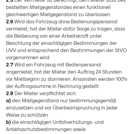
2.5
Der Vermieter ist berechtigt, dem Mieter statt des
bestellten Mietgegenstandes einen funktionell
gleichwertigen Mietgegenstand zu überlassen.
2.6
Wird das Fahrzeug ohne Bedienungspersonal
vermietet, hat der Mieter dafür Sorge zu tragen, dass
die Bedienung von einer Arbeitskraft unter
Beachtung der einschlägigen Bestimmungen der
UVV und entsprechend den Bestimmungen der StVO
vorgenommen wird.
2.7
Wird ein Fahrzeug mit Bedienpersonal
angemietet, hat der Mieter den Auftrag 24 Stunden
vor Mietbeginn zu stornieren. Ansonsten werden 100%
der Auftragssumme in Rechnung gestellt.
2.8
Der Mieter verpflichtet sich:
a)
den Mietgegenstand nur bestimmungsgemäß
einzusetzen und vor Überbeanspruchung in jeder
Weise zu schützen
b)
die einschlägigen Unfallverhütungs- und
Arbeitsschutzbestimmungen sowie