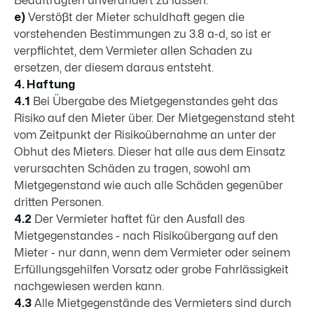
Beauftragten unverändert zu lassen.
e)
Verstößt der Mieter schuldhaft gegen die
vorstehenden Bestimmungen zu 3.8 a-d, so ist er
verpflichtet, dem Vermieter allen Schaden zu
ersetzen, der diesem daraus entsteht.
4. Haftung
4.1
Bei Übergabe des Mietgegenstandes geht das
Risiko auf den Mieter über. Der Mietgegenstand steht
vom Zeitpunkt der Risikoübernahme an unter der
Obhut des Mieters. Dieser hat alle aus dem Einsatz
verursachten Schäden zu tragen, sowohl am
Mietgegenstand wie auch alle Schäden gegenüber
dritten Personen.
4.2
Der Vermieter haftet für den Ausfall des
Mietgegenstandes - nach Risikoübergang auf den
Mieter - nur dann, wenn dem Vermieter oder seinem
Erfüllungsgehilfen Vorsatz oder grobe Fahrlässigkeit
nachgewiesen werden kann.
4.3
Alle Mietgegenstände des Vermieters sind durch