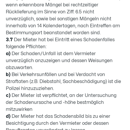
wenn erkennbare Mängel bei rechtzeitiger
Rücklieferung im Sinne von Ziff. 6.5 nicht
unverzüglich, sowie bei sonstigen Mängeln nicht
innerhalb von 14 Kalendertagen, nach Eintreffen am
Bestimmungsort beanstandet worden sind.
3.7
Der Mieter hat bei Eintritt eines Schadenfalles
folgende Pflichten:
a)
Der Schaden/Unfall ist dem Vermieter
unverzüglich anzuzeigen und dessen Weisungen
abzuwarten.
b)
Bei Verkehrsunfällen und bei Verdacht von
Straftaten (z.B. Diebstahl, Sachbeschädigung) ist die
Polizei hinzuzuziehen.
c)
Der Mieter ist verpflichtet, an der Untersuchung
der Schadenursache und -höhe bestmöglich
mitzuwirken
d)
Der Mieter hat das Schadensbild bis zu einer
Besichtigung durch den Vermieter oder dessen