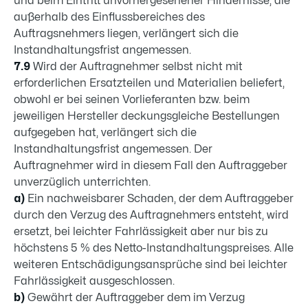
und beim Eintritt unvorhergesehener Hindernisse, die
außerhalb des Einflussbereiches des
Auftragsnehmers liegen, verlängert sich die
Instandhaltungsfrist angemessen.
7.9
Wird der Auftragnehmer selbst nicht mit
erforderlichen Ersatzteilen und Materialien beliefert,
obwohl er bei seinen Vorlieferanten bzw. beim
jeweiligen Hersteller deckungsgleiche Bestellungen
aufgegeben hat, verlängert sich die
Instandhaltungsfrist angemessen. Der
Auftragnehmer wird in diesem Fall den Auftraggeber
unverzüglich unterrichten.
a)
Ein nachweisbarer Schaden, der dem Auftraggeber
durch den Ver­zug des Auftrag­nehmers entsteht, wird
ersetzt, bei leichter Fahrläs­sigkeit aber nur bis zu
höchstens 5 % des Netto-Instandhaltungspreises. Alle
wei­teren Entschädigungsansprüche sind bei leichter
Fahrlässigkeit aus­geschlossen.
b)
Gewährt der Auftraggeber dem im Verzug