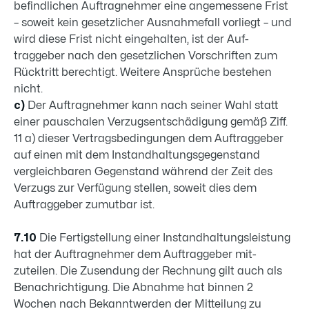
befindlichen Auftrag­nehmer eine an­gemessene Frist
– soweit kein gesetzlicher Ausnah­mefall vorliegt – und
wird diese Frist nicht eingehalten, ist der Auf­
traggeber nach den gesetzlichen Vorschriften zum
Rücktritt berech­tigt. Weitere Ansprüche bestehen
nicht.
c)
Der Auftragnehmer kann nach seiner Wahl statt
einer pauschalen Verzugsentschädigung gemäß Ziff.
11 a) dieser Vertragsbedingungen dem Auftraggeber
auf einen mit dem Instandhaltungsgegenstand
vergleichbaren Gegenstand während der Zeit des
Verzugs zur Verfügung stellen, soweit dies dem
Auftraggeber zumutbar ist.
7.10
Die Fertigstellung einer Instandhaltungsleistung
hat der Auftragnehmer dem Auf­traggeber mit­
zuteilen. Die Zusendung der Rechnung gilt auch als
Benachrichtigung. Die Ab­nahme hat binnen 2
Wochen nach Be­kanntwerden der Mitteilung zu