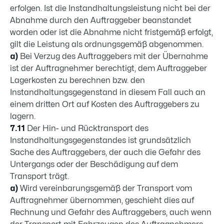
erfolgen. Ist die Instandhaltungsleistung nicht bei der
Abnahme durch den Auftraggeber beanstandet
worden oder ist die Abnahme nicht fristgemäß erfolgt,
gilt die Leistung als ordnungsgemäß abgenommen.
a)
Bei Verzug des Auftraggebers mit der Übernahme
ist der Auftrag­nehmer berech­tigt, dem Auftraggeber
Lagerkosten zu berechnen bzw. den
Instandhaltungsgegenstand in diesem Fall auch an
einem dritten Ort auf Kosten des Auftraggebers zu
lagern.
7.11
Der Hin- und Rücktransport des
Instandhaltungsgegenstandes ist grund­sätzlich
Sache des Auftraggebers, der auch die Gefahr des
Unter­gangs oder der Beschädigung auf dem
Transport trägt.
a)
Wird vereinbarungsgemäß der Transport vom
Auftragnehmer über­nommen, ge­schieht dies auf
Rechnung und Gefahr des Auftragge­bers, auch wenn