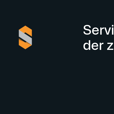
Servi
der z