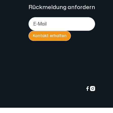
Rückmeldung anfordern

