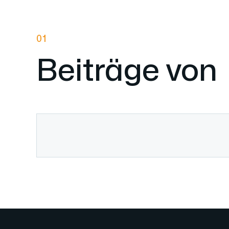
01
Beiträge vo