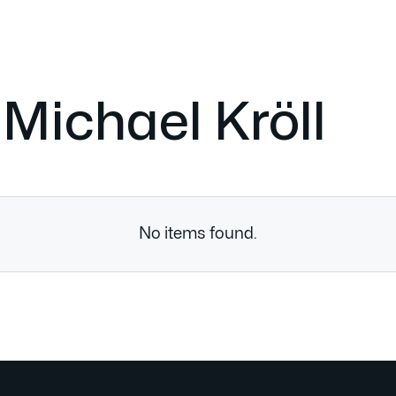
n
Michael Kröll
No items found.